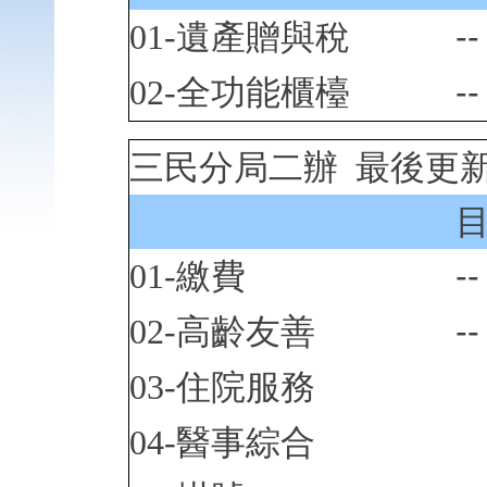
01-遺產贈與稅
--
02-全功能櫃檯
--
三民分局二辦 最後更新時間
01-繳費
--
02-高齡友善
--
03-住院服務
04-醫事綜合