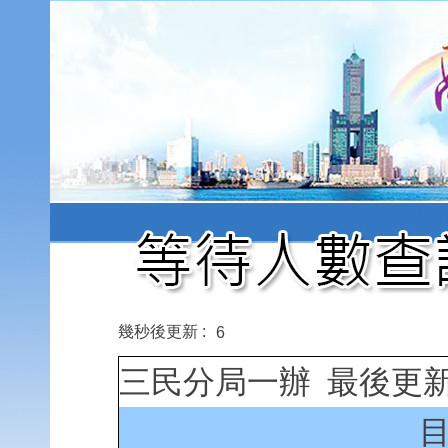
幾秒後更新 :
6
三民分局一辦 最後更新時間